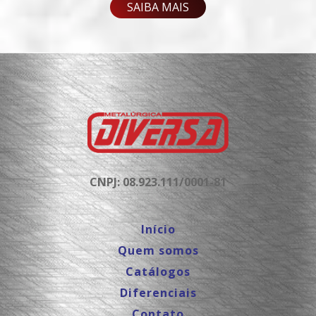
SAIBA MAIS
CNPJ: 08.923.111/0001-81
Início
Quem somos
Catálogos
Diferenciais
Contato