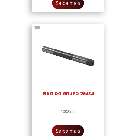
Saiba mais
EIXO DO GRUPO 26434
1002525
Saiba mais