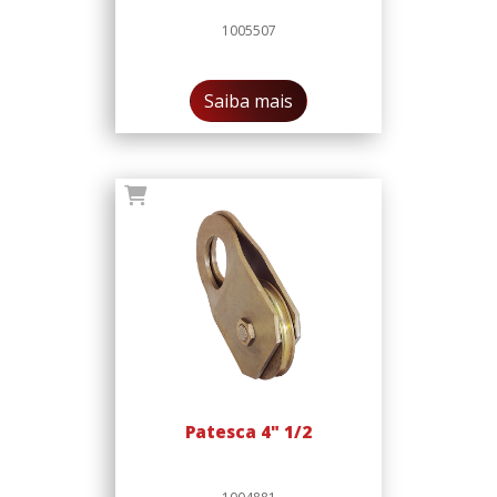
1005507
Saiba mais
Patesca 4" 1/2