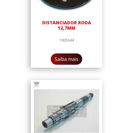
DISTANCIADOR RODA
12,7MM
1005644
Saiba mais