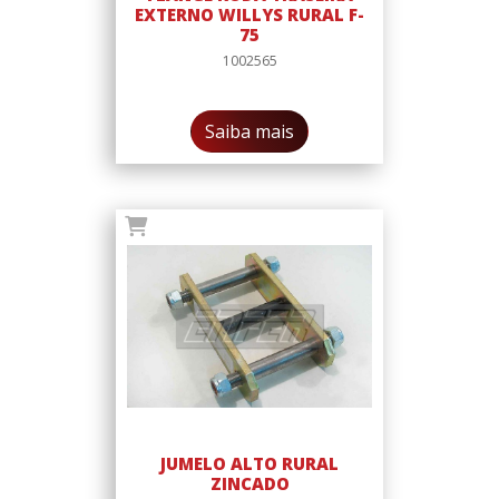
EXTERNO WILLYS RURAL F-
75
1002565
Saiba mais
JUMELO ALTO RURAL
ZINCADO