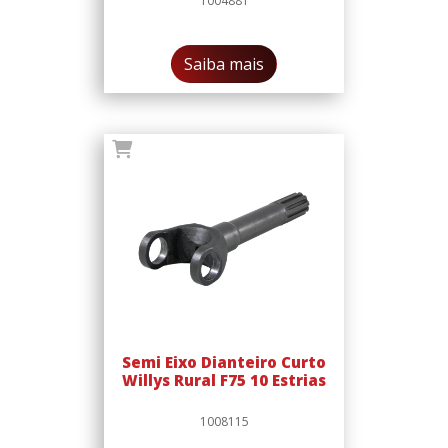
1004881
Saiba mais
Semi Eixo Dianteiro Curto
Willys Rural F75 10 Estrias
1008115