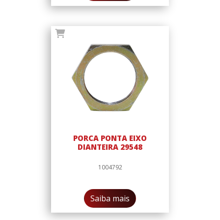
PORCA PONTA EIXO
DIANTEIRA 29548
1004792
Saiba mais