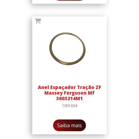
Anel Espaçador Tração ZF
Massey Ferguson Mf
3603214M1
1001604
Saiba mais