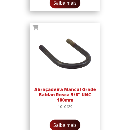
Saiba mais
Abraçadeira Mancal Grade
Baldan Rosca 5/8" UNC
180mm
1010429
Saiba mais