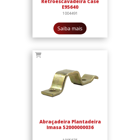
Retroescavadeira Case
E95640
1004491
Saiba mais
Abraçadeira Plantadeira
Imasa 52000000036