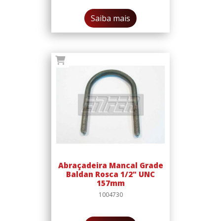
Saiba mais
Abraçadeira Mancal Grade
Baldan Rosca 1/2" UNC
157mm
1004730