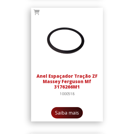
Anel Espaçador Tração ZF
Massey Ferguson Mf
3176266M1
1000518
Saiba mais