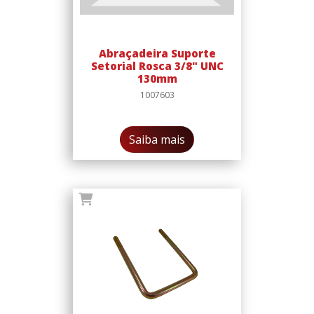
Abraçadeira Suporte
Setorial Rosca 3/8" UNC
130mm
1007603
Saiba mais