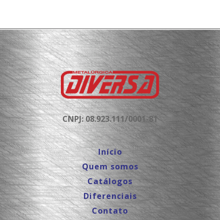
CNPJ: 08.923.111/0001-81
Início
Quem somos
Catálogos
Diferenciais
Contato