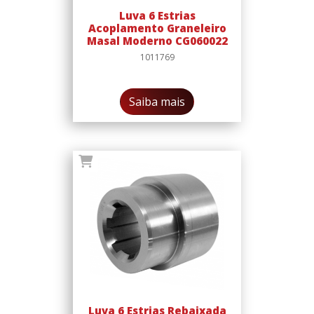
Luva 6 Estrias
Acoplamento Graneleiro
Masal Moderno CG060022
1011769
Saiba mais
Luva 6 Estrias Rebaixada