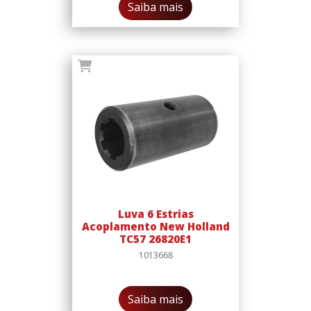
Saiba mais
Luva 6 Estrias
Acoplamento New Holland
TC57 26820E1
1013668
Saiba mais