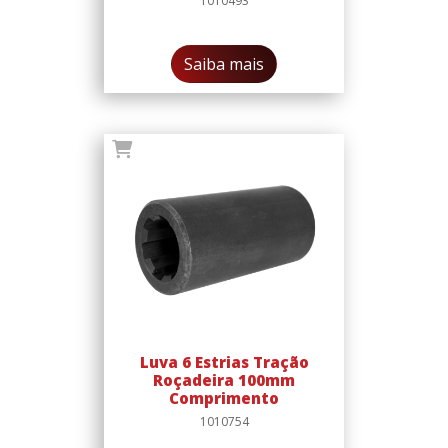
1010493
Saiba mais
Luva 6 Estrias Tração
Roçadeira 100mm
Comprimento
1010754