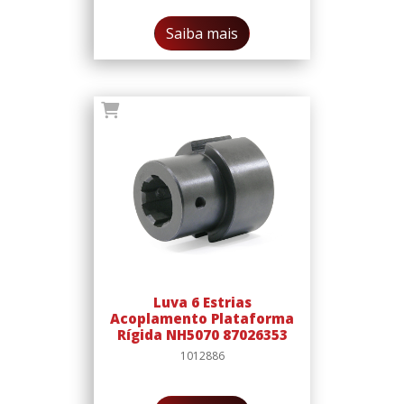
Saiba mais
Luva 6 Estrias
Acoplamento Plataforma
Rígida NH5070 87026353
1012886