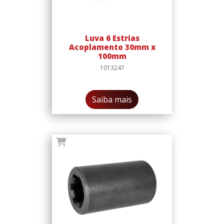
Luva 6 Estrias
Acoplamento 30mm x
100mm
1013247
Saiba mais