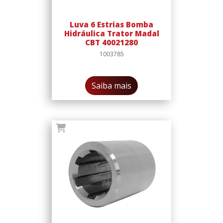
Luva 6 Estrias Bomba
Hidráulica Trator Madal
CBT 40021280
1003785
Saiba mais