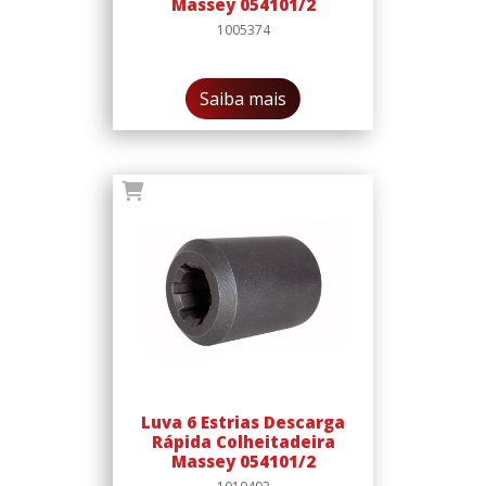
Massey 054101/2
1005374
Saiba mais
Luva 6 Estrias Descarga
Rápida Colheitadeira
Massey 054101/2