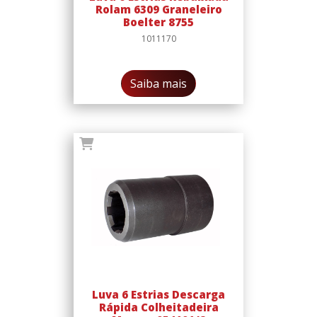
Rolam 6309 Graneleiro
Boelter 8755
1011170
Saiba mais
Luva 6 Estrias Descarga
Rápida Colheitadeira