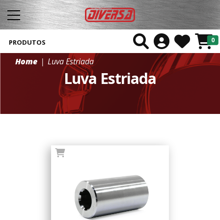
0
PRODUTOS
Home
Luva Estriada
Luva Estriada