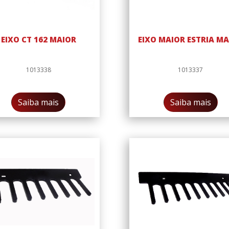
EIXO CT 162 MAIOR
EIXO MAIOR ESTRIA M
1013338
1013337
Saiba mais
Saiba mais