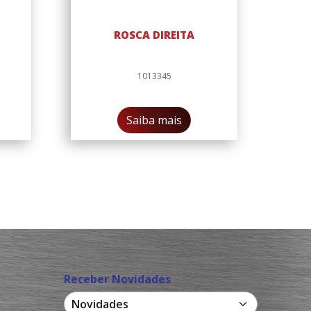
ROSCA DIREITA
1013345
Saiba mais
Receber Novidades