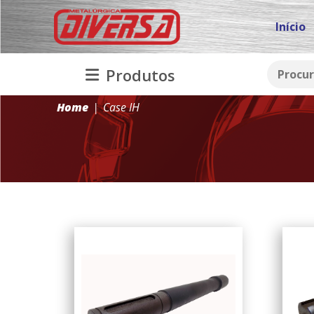
Início
Produtos
Home
Case IH