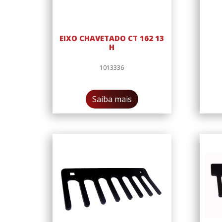
EIXO CHAVETADO CT 162 13
H
1013336
Saiba mais