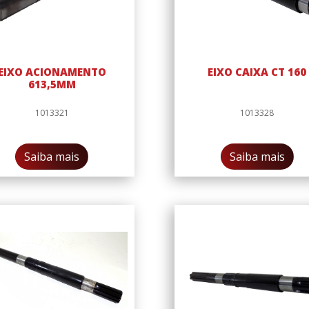
EIXO ACIONAMENTO
EIXO CAIXA CT 160
613,5MM
1013321
1013328
Saiba mais
Saiba mais