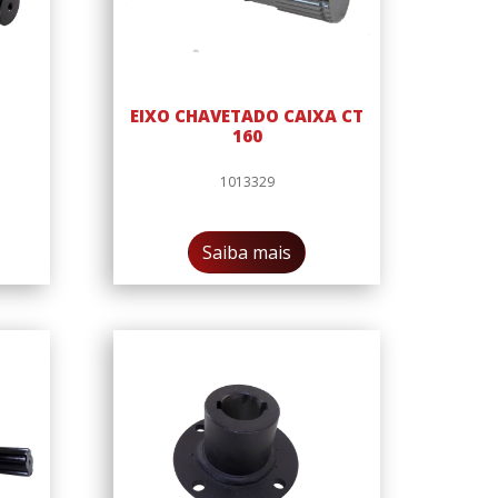
EIXO CHAVETADO CAIXA CT
160
1013329
Saiba mais