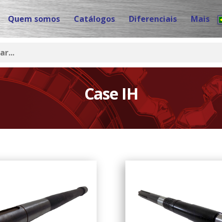
Quem somos
Catálogos
Diferenciais
Mais
Case IH