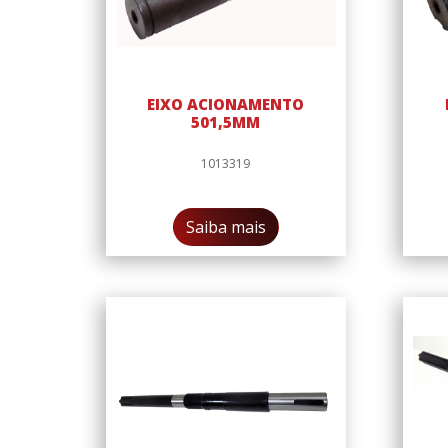
EIXO ACIONAMENTO
501,5MM
1013319
Saiba mais