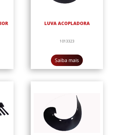
AIOR
LUVA ACOPLADORA
1013323
Saiba mais